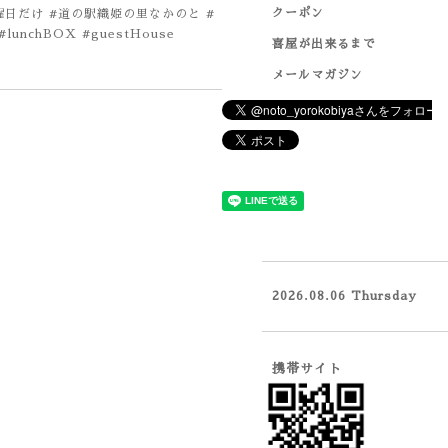
クーポン
水曜日だけ #道の駅織姫の里なかのと #
nchBOX #guestHouse
喜屋が出来るまで
メールマガジン
2026.08.06 Thursday
携帯サイト