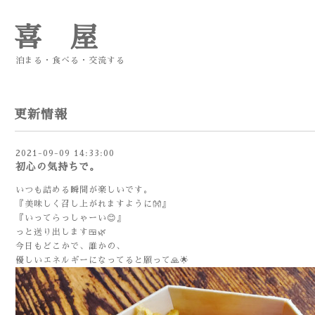
喜 屋
泊まる・食べる・交流する
更新情報
2021-09-09 14:33:00
初心の気持ちで。
いつも詰める瞬間が楽しいです。
『美味しく召し上がれますように👐』
『いってらっしゃーい😊』
っと送り出します🍱🌿
今日もどこかで、誰かの、
優しいエネルギーになってると願って🙏🌟