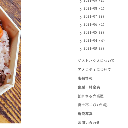
2021-09（2）
2021-08（1）
2021-07（2）
2021-06（1）
2021-05（2）
2021-04（4）
2021-03（3）
ゲストハウスについて
アメニティについて
店舗情報
喜屋・料金表
泊まれる弁当屋
身土不二(お弁当)
施設写真
お問い合わせ