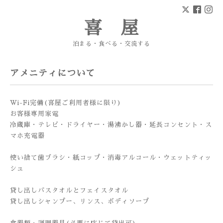
喜 屋
泊まる・食べる・交流する
アメニティについて
Wi-Fi完備(喜屋ご利用者様に限り)
お客様専用家電
冷蔵庫・テレビ・ドライヤー・湯沸かし器・延長コンセント・ス
マホ充電器
使い捨て歯ブラシ・紙コップ・消毒アルコール・ウェットティッ
シュ
貸し出しバスタオルとフェイスタオル
貸し出しシャンプー、リンス、ボディソープ