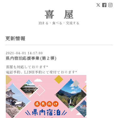
喜 屋
泊まる・食べる・交流する
更新情報
2021-04-01 14:17:00
県内宿泊応援事業(第２弾)
喜屋も対応しております*
電話予約、LINE予約にて受付ております*